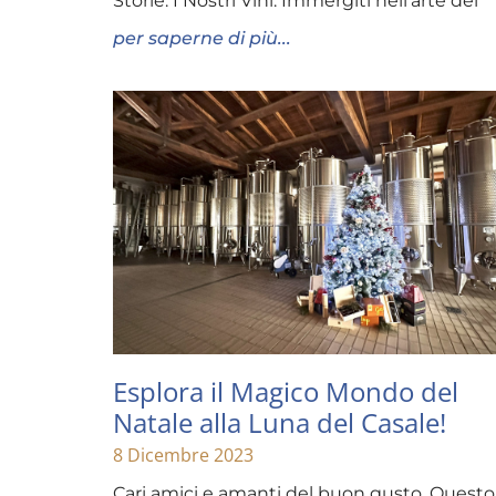
Storie: I Nostri Vini: Immergiti nell’arte del
per saperne di più...
Esplora il Magico Mondo del
Natale alla Luna del Casale!
8 Dicembre 2023
Cari amici e amanti del buon gusto, Questo