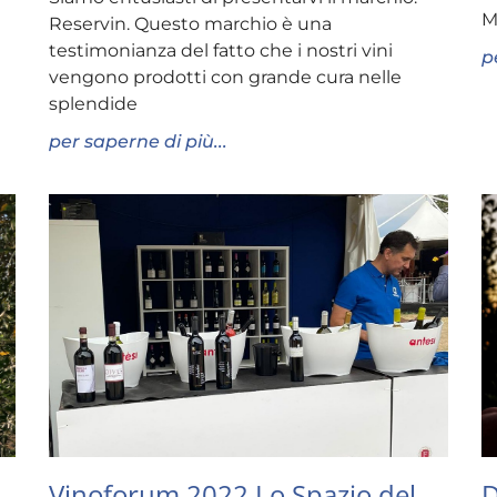
M
Reservin. Questo marchio è una
testimonianza del fatto che i nostri vini
p
vengono prodotti con grande cura nelle
splendide
per saperne di più...
Vinoforum 2022 Lo Spazio del
D