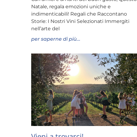
Natale, regala emozioni uniche e
indimenticabili! Regali che Raccontano
Storie: I Nostri Vini Selezionati Immergiti
nell’arte del
per saperne di più...
Vieni a trovarci!