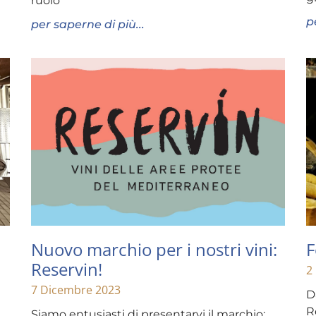
ruolo
p
per saperne di più...
Nuovo marchio per i nostri vini:
F
Reservin!
2
7 Dicembre 2023
D
R
Siamo entusiasti di presentarvi il marchio: