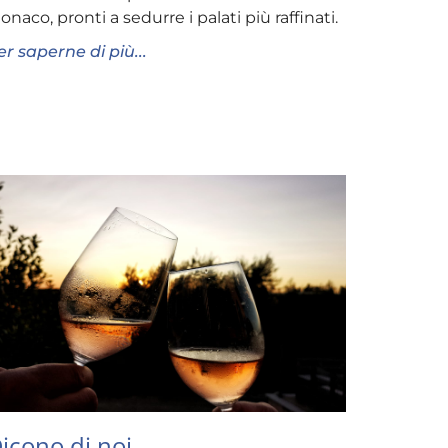
onaco, pronti a sedurre i palati più raffinati.
er saperne di più...
icono di noi…