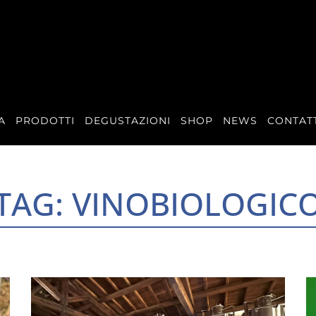
A
PRODOTTI
DEGUSTAZIONI
SHOP
NEWS
CONTAT
TAG: VINOBIOLOGIC