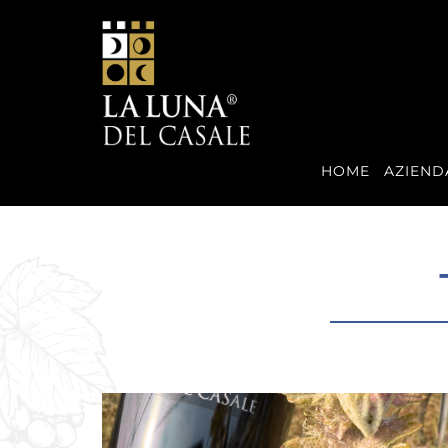
HOME
AZIEND