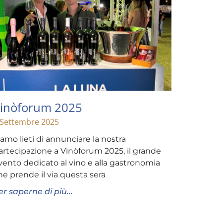
inòforum 2025
 Settembre 2025
iamo lieti di annunciare la nostra
artecipazione a Vinòforum 2025, il grande
vento dedicato al vino e alla gastronomia
he prende il via questa sera
er saperne di più...