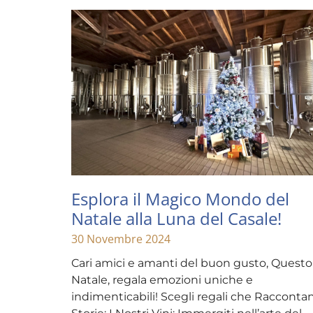
Esplora il Magico Mondo del
Natale alla Luna del Casale!
30 Novembre 2024
Cari amici e amanti del buon gusto, Questo
Natale, regala emozioni uniche e
indimenticabili! Scegli regali che Racconta