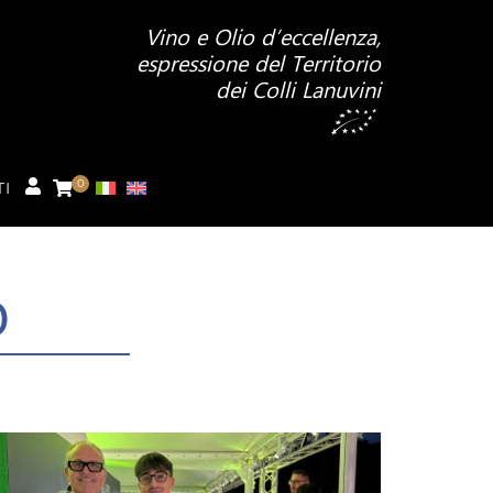
Vino e Olio d’eccellenza,
espressione del Territorio
dei Colli Lanuvini
0
TI
O