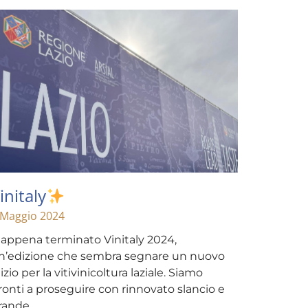
initaly
 Maggio 2024
 appena terminato Vinitaly 2024,
n’edizione che sembra segnare un nuovo
nizio per la vitivinicoltura laziale. Siamo
ronti a proseguire con rinnovato slancio e
rande