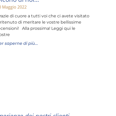
0 Maggio 2022
razie di cuore a tutti voi che ci avete visitato
 ritenuto di meritare le vostre bellissime
ecensioni! Alla prossima! Leggi qui le
ostre
er saperne di più...
perienze dei nostri clienti