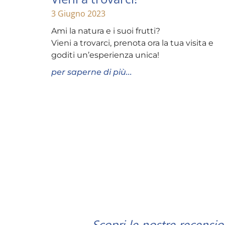
3 Giugno 2023
Ami la natura e i suoi frutti?
Vieni a trovarci, prenota ora la tua visita e
goditi un’esperienza unica!
per saperne di più...
Scopri le nostre recension