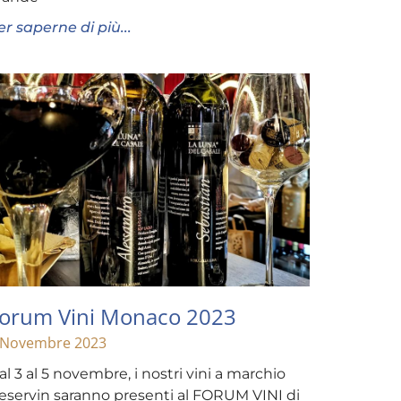
er saperne di più...
orum Vini Monaco 2023
 Novembre 2023
al 3 al 5 novembre, i nostri vini a marchio
eservin saranno presenti al FORUM VINI di